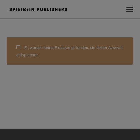
Es wurden keine Produkte gefunden, die deiner Auswahl
entsprechen.