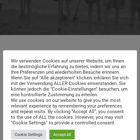
Wir verwenden Cookies auf unserer Website, um Ihnen
die bestmögliche Erfahrung zu bieten, indem wir uns an
Ihre Präferenzen und wiederholten Besuche erinnern.
Wenn Sie auf "Alle akzeptieren" klicken, erklären Sie sich
mit der Verwendung ALLER Cookies einverstanden. Sie
Login
können jedoch die "Cookie-Einstellungen" besuchen, um
eine kontrollierte Zustimmung zu erteilen.
We use cookies on our website to give you the most
USERNAME OR EMAIL ADDRESS
*
relevant experience by remembering your preferences
and repeat visits. By clicking “Accept All”, you consent
to the use of ALL the cookies. However, you may visit
"Cookie Settings" to provide a controlled consent.
PASSWORD
*
Cookie Settings
Accept All