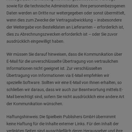
sowie für die technische Administration. Ihre personenbezogenen
Daten werden an Dritte nur weitergegeben oder sonst übermittelt,
wenn dies zum Zwecke der Vertragsabwicklung – insbesondere
der Weitergabe von Bestelldaten an Lieferanten – erforderlich ist,
dies zu Abrechnungszwecken erforderlich ist – oder Sie zuvor
ausdrücklich eingewilligt haben.
Wir müssen Sie darauf hinweisen, dass die Kommunikation über
E-Mail für die un­ver­schlüsselte Übertragung von vertraulichen
Informationen nicht geeignet ist. Zur verschlüsselten
Übertragung von Informationen via E-Mail empfehlen wir
spezielle Software. Sollten wir eine E-Mail von Ihnen erhalten, so
schließen wir daraus, dass wir auch zur Beantwortung mittels E-
Mail berechtigt sind, sofern Sie nicht ausdrücklich eine andere Art
der Kommunikation wünschen.
Haftungshinweis: Die Spielbein Publishers GmbH übernimmt
keine Haftung für die Inhalte externer Links. Für den Inhalt der
verlinkten Seiten sind ausschließlich deren Herausgeber und ihre