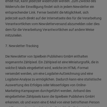
erteilt hat, kann jederzeit widerrufen werden. Zum Zwecke des
Widerrufs der Einwilligung findet sich in jedem Newsletter ein
entsprechender Link. Ferner besteht die Möglichkeit, sich
jederzeit auch direkt auf der Internetseite des für die Verarbeitung
Verantwortlichen vom Newsletterversand abzumelden oder dies
dem für die Verarbeitung Verantwortlichen auf andere Weise
mitzuteilen.
7. Newsletter-Tracking
Die Newsletter von Spielbein Publishers GmbH enthalten
sogenannte Zählpixel. Ein Zählpixel ist eine Miniaturgrafik, die in
solche E-Mails eingebettet wird, welche im HTML-Format
versendet werden, um eine Logdatei-Aufzeichnung und eine
Logdatei-Analyse zu ermöglichen. Dadurch kann eine statistische
Auswertung des Erfolges oder Misserfolges von Online-
Marketing-Kampagnen durchgeführt werden. Anhand des
eingebetteten Zählpixels kann die Spielbein Publishers GmbH
erkennen, ob und wann eine E-Mail von einer betroffenen Person