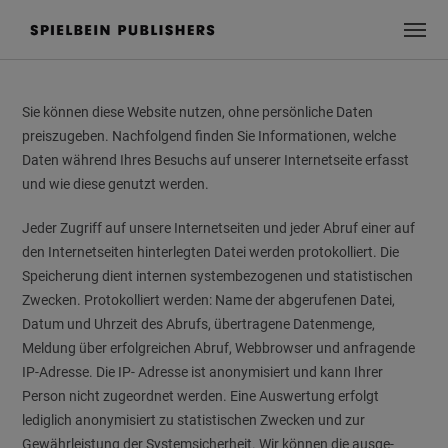
Sie können diese Website nutzen, ohne persönliche Daten
preiszugeben. Nachfolgend finden Sie Informationen, welche
Daten während Ihres Besuchs auf unserer Internetseite erfasst
und wie diese genutzt werden.
Jeder Zugriff auf unsere Internetseiten und jeder Abruf einer auf
den Internetseiten hinterlegten Datei werden protokolliert. Die
Speicherung dient internen systembezogenen und statistischen
Zwecken. Protokolliert werden: Name der abgerufenen Datei,
Datum und Uhrzeit des Abrufs, übertragene Datenmenge,
Meldung über erfolgreichen Abruf, Webbrowser und anfragende
IP-Adresse. Die IP- Adresse ist anonymisiert und kann Ihrer
Person nicht zugeordnet werden. Eine Auswertung erfolgt
lediglich anonymisiert zu sta­tis­tisch­en Zwecken und zur
Gewährleistung der Systemsicherheit. Wir können die aus­ge­