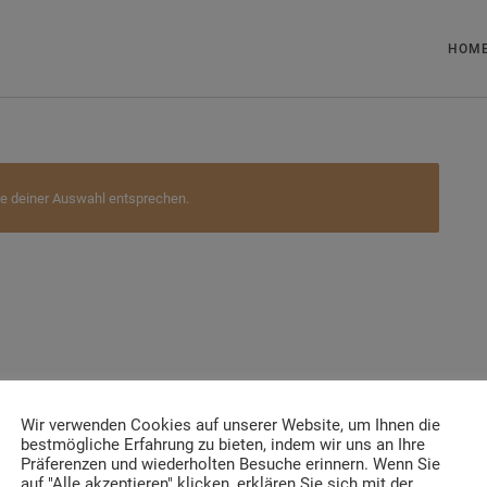
HOM
e deiner Auswahl entsprechen.
Wir verwenden Cookies auf unserer Website, um Ihnen die
bestmögliche Erfahrung zu bieten, indem wir uns an Ihre
Präferenzen und wiederholten Besuche erinnern. Wenn Sie
auf "Alle akzeptieren" klicken, erklären Sie sich mit der