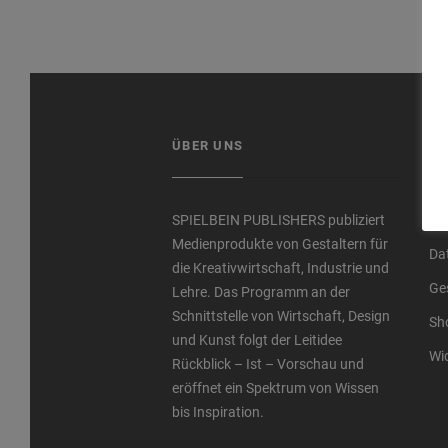
ÜBER UNS
LI
SPIELBEIN PUBLISHERS publiziert
Im
Medienprodukte von Gestaltern für
Da
die Kreativwirtschaft, Industrie und
Ge
Lehre. Das Programm an der
Schnittstelle von Wirtschaft, Design
Sh
und Kunst folgt der Leitidee
Wi
Rückblick – Ist – Vorschau und
eröffnet ein Spektrum von Wissen
bis Inspiration.